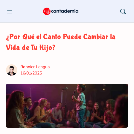
¿Por Qué el Canto Puede Cambiar la
Vida de Tu Hijo?
Ronnier Lengua
16/01/2025