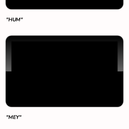
"
MEY"