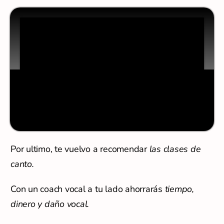
Por ultimo, te vuelvo a recomendar
las clases de
canto.
Con un coach vocal a tu lado ahorrarás
tiempo,
dinero y daño vocal.
Visita este enlace donde y recibirás
toda la
información
Puedes llevarte una clase gratis.