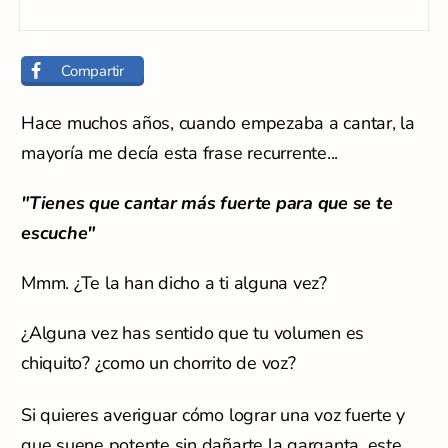
Compartir
Hace muchos años, cuando empezaba a cantar, la
mayoría me decía esta frase recurrente...
"Tienes que cantar más fuerte para que se te
escuche"
Mmm. ¿Te la han dicho a ti alguna vez?
¿Alguna vez has sentido que tu volumen es
chiquito? ¿como un chorrito de voz?
Si quieres averiguar cómo lograr una voz fuerte y
que suene potente sin dañarte la garganta, este