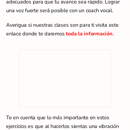
adecuados para que tu avance sea rápido. Lograr
una voz fuerte será posible con un coach vocal.
Averigua si nuestras clases son para ti visita este
enlace donde te daremos
toda la información.
Te en cuenta que lo más importante en estos
ejercicios es que al hacerlos sientas una vibración
(cosquilleo) en el frente de tu cara.
(Artículo relacionado.-
Cantar sin hacer esfuerzo:
La técnica del bostezo)
Ahora sí, los ejercicios.