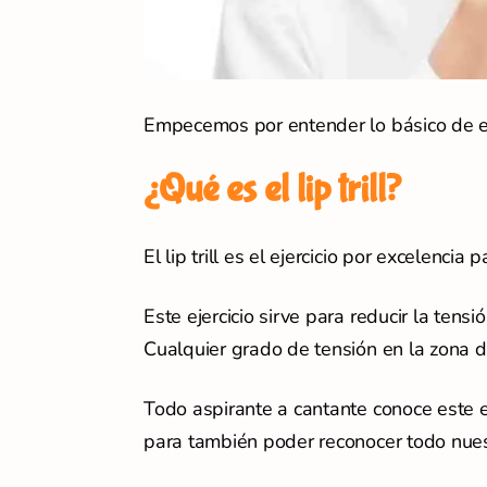
Empecemos por entender lo básico de es
¿Qué es el lip trill?
El lip trill es el ejercicio por excelencia
Este ejercicio sirve para reducir la tensi
Cualquier grado de tensión en la zona de
Todo aspirante a cantante conoce este eje
para también poder reconocer todo nuest