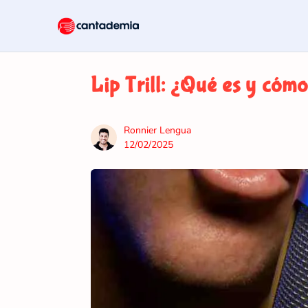
Lip Trill: ¿Qué es y cóm
Ronnier Lengua
12/02/2025