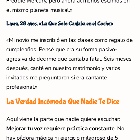
Freddie Mercury, pero ahora al menos estamos en
el mismo planeta musical.»
Laura, 28 años, «La Que Solo Cantaba en el Coche»
«Mi novio me inscribió en las clases como regalo de
cumpleaños. Pensé que era su forma pasivo-
agresiva de decirme que cantaba fatal. Seis meses
después, canté en nuestro matrimonio y varios
invitados me preguntaron si era cantante
profesional.»
La Verdad Incómoda Que Nadie Te Dice
Aquí viene la parte que nadie quiere escuchar:
Mejorar tu voz requiere práctica constante
. No
hay píldora mágica ni ejercicio milagroso de 5