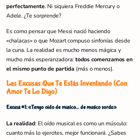
perfectamente
. Ni siquiera Freddie Mercury o
Adele. ¿Te sorprende?
Es como pensar que Messi nació haciendo
«chalacas» o que Mozart compuso sinfonías desde
la cuna. La realidad es mucho menos mágica y
mucho más esperanzadora:
todos comenzamos en
el mismo punto de partida
(más o menos).
Las Excusas Que Te Estás Inventando (Con
Amor Te Lo Digo)
Excusa #1: «Tengo oído de músico… de músico sordo»
La realidad
: El oído musical es como un músculo:
cuanto más lo ejercites, mejor funcionará. ¿Sabes