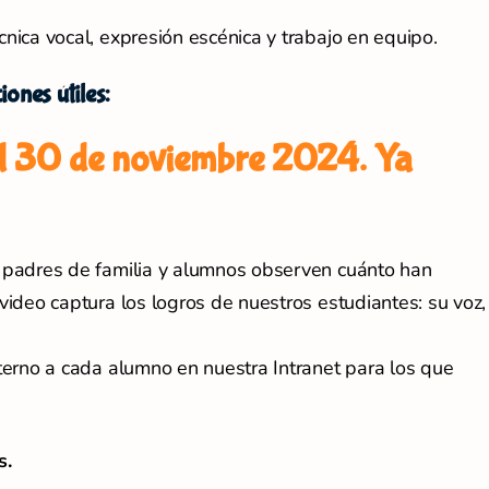
ica vocal, expresión escénica y trabajo en equipo.
ones útiles:
al 30 de noviembre 2024. Ya
padres de familia y alumnos observen cuánto han
ideo captura los logros de nuestros estudiantes: su voz,
terno a cada alumno en nuestra Intranet para los que
s.