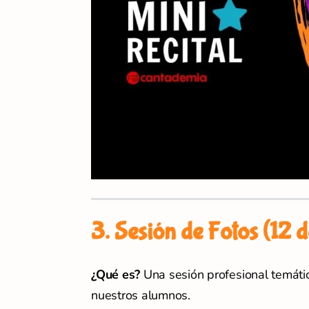
3. Sesión de Fotos (12 
¿Qué es?
Una sesión profesional temát
nuestros alumnos.