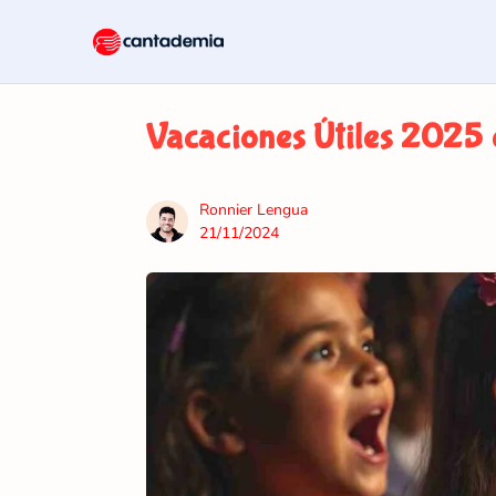
Vacaciones Útiles 2025
Ronnier Lengua
21/11/2024