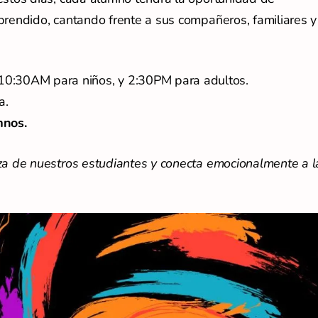
prendido, cantando frente a sus compañeros, familiares y
10:30AM para niños, y 2:30PM para adultos.
a.
mnos.
nza de nuestros estudiantes y conecta emocionalmente a l