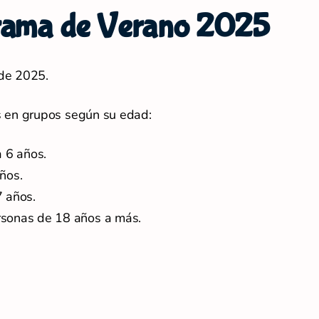
grama de Verano 2025
 de 2025.
s en grupos según su edad:
 6 años.
ños.
 años.
rsonas de 18 años a más.