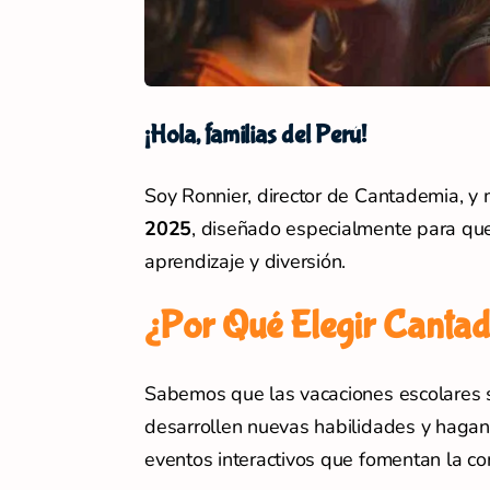
¡Hola, familias del Perú!
Soy Ronnier, director de Cantademia, y
2025
, diseñado especialmente para que 
aprendizaje y diversión.
¿Por Qué Elegir Cantad
Sabemos que las vacaciones escolares s
desarrollen nuevas habilidades y haga
eventos interactivos que fomentan la con