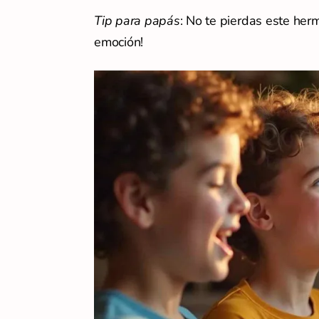
Tip para papás
: No te pierdas este herm
emoción!