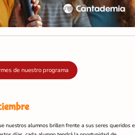
rmes de nuestro programa
iciembre
e nuestros alumnos brillen frente a sus seres queridos 
estos días, cada alumno tendrá la oportunidad de