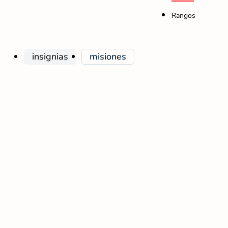
Rangos
insignias
misiones