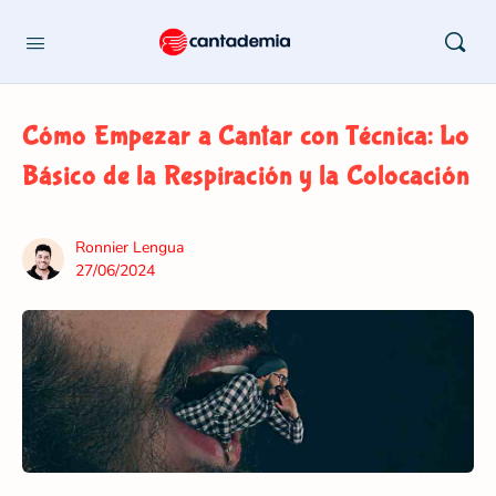
Cómo Empezar a Cantar con Técnica: Lo
Básico de la Respiración y la Colocación
Ronnier Lengua
27/06/2024