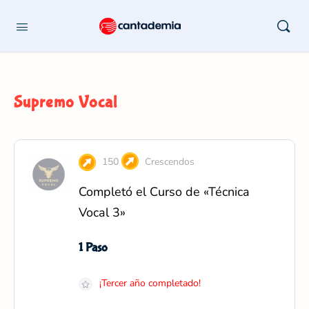
Supremo Vocal
150
Crescendos
Completó el Curso de «Técnica
Vocal 3»
1 Paso
¡Tercer año completado!