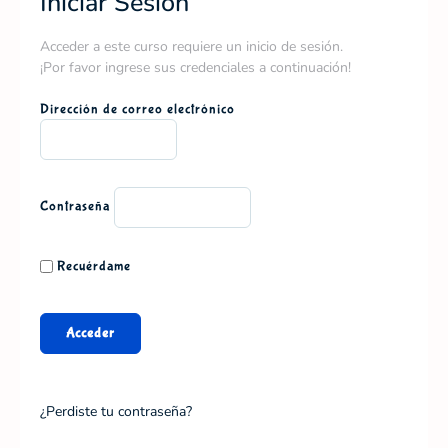
Iniciar Sesión
Acceder a este curso requiere un inicio de sesión.
¡Por favor ingrese sus credenciales a continuación!
Dirección de correo electrónico
Contraseña
Recuérdame
¿Perdiste tu contraseña?